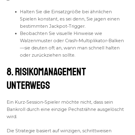
Halten Sie die Einsatzgröße bei ähnlichen
Spielen konstant, es sei denn, Sie jagen einen
bestimmten Jackpot‑Trigger.
Beobachten Sie visuelle Hinweise wie
Walzenmuster oder Crash‑Multiplikator‑Balken
—sie deuten oft an, wann man schnell halten
oder zurückziehen sollte.
8. Risikomanagement
unterwegs
Ein Kurz‑Session‑Spieler möchte nicht, dass sein
Bankroll durch eine einzige Pechsträhne ausgelöscht
wird.
Die Strategie basiert auf winzigen, schrittweisen