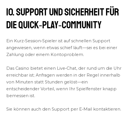
10. Support und Sicherheit für
die Quick‑Play‑Community
Ein Kurz‑Session‑Spieler ist auf schnellen Support
angewiesen, wenn etwas schief läuft—sei es bei einer
Zahlung oder einem Kontoproblem.
Das Casino bietet einen Live‑Chat, der rund um die Uhr
erreichbar ist; Anfragen werden in der Regel innerhalb
von Minuten statt Stunden gelöst—ein
entscheidender Vorteil, wenn Ihr Spielfenster knapp
bemessen ist.
Sie können auch den Support per E‑Mail kontaktieren.