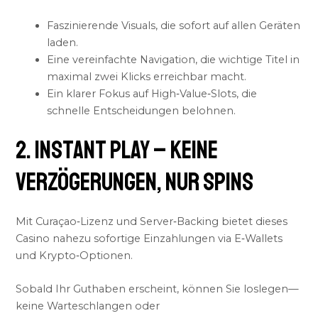
Faszinierende Visuals, die sofort auf allen Geräten
laden.
Eine vereinfachte Navigation, die wichtige Titel in
maximal zwei Klicks erreichbar macht.
Ein klarer Fokus auf High‑Value‑Slots, die
schnelle Entscheidungen belohnen.
2. Instant Play – Keine
Verzögerungen, Nur Spins
Mit Curaçao‑Lizenz und Server‑Backing bietet dieses
Casino nahezu sofortige Einzahlungen via E‑Wallets
und Krypto‑Optionen.
Sobald Ihr Guthaben erscheint, können Sie loslegen—
keine Warteschlangen oder