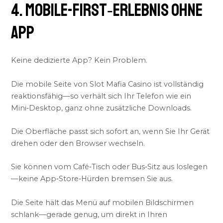
4. Mobile-First‑Erlebnis ohne
App
Keine dedizierte App? Kein Problem.
Die mobile Seite von Slot Mafia Casino ist vollständig
reaktionsfähig—so verhält sich Ihr Telefon wie ein
Mini‑Desktop, ganz ohne zusätzliche Downloads.
Die Oberfläche passt sich sofort an, wenn Sie Ihr Gerät
drehen oder den Browser wechseln.
Sie können vom Café‑Tisch oder Bus‑Sitz aus loslegen
—keine App‑Store‑Hürden bremsen Sie aus.
Die Seite hält das Menü auf mobilen Bildschirmen
schlank—gerade genug, um direkt in Ihren