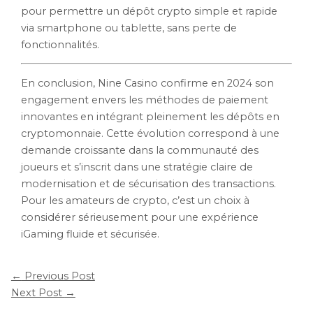
pour permettre un dépôt crypto simple et rapide
via smartphone ou tablette, sans perte de
fonctionnalités.
En conclusion, Nine Casino confirme en 2024 son
engagement envers les méthodes de paiement
innovantes en intégrant pleinement les dépôts en
cryptomonnaie. Cette évolution correspond à une
demande croissante dans la communauté des
joueurs et s’inscrit dans une stratégie claire de
modernisation et de sécurisation des transactions.
Pour les amateurs de crypto, c’est un choix à
considérer sérieusement pour une expérience
iGaming fluide et sécurisée.
←
Previous Post
Next Post
→