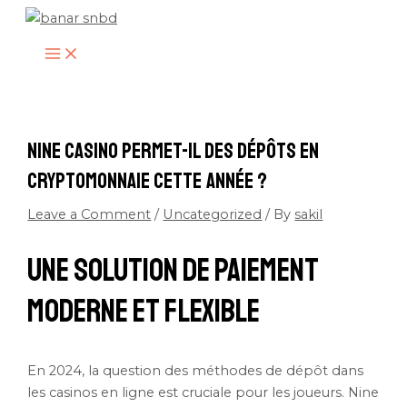
MAIN
Skip
Type
Name*
Email*
Website
MENU
to
here..
content
Nine Casino permet-il des dépôts en
cryptomonnaie cette année ?
Leave a Comment
/
Uncategorized
/ By
sakil
Une solution de paiement
moderne et flexible
En 2024, la question des méthodes de dépôt dans
les casinos en ligne est cruciale pour les joueurs. Nine