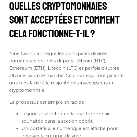
Quelles cryptomonnaies
sont acceptées et comment
cela fonctionne-t-il ?
Nine Casino a intégré les principales devises
numériques pour les dépôts : Bitcoin (BTC),
Ethereum (ETH), Litecoin (LTC) et parfois d’autres
altcoins selon le marché. Ce choix équilibré garantit
un accès facile à la majorité des investisseurs en
cryptomonnaie.
Le processus est simple et rapide :
Le joueur sélectionne la cryptomonnaie
souhaitée dans la section dépôt
Un portefeuille numérique est affiché pour
envoyer la somme désirée