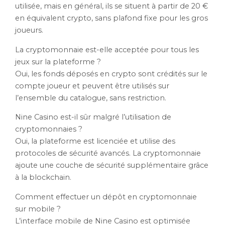
utilisée, mais en général, ils se situent à partir de 20 €
en équivalent crypto, sans plafond fixe pour les gros
joueurs.
La cryptomonnaie est-elle acceptée pour tous les
jeux sur la plateforme ?
Oui, les fonds déposés en crypto sont crédités sur le
compte joueur et peuvent être utilisés sur
l’ensemble du catalogue, sans restriction.
Nine Casino est-il sûr malgré l’utilisation de
cryptomonnaies ?
Oui, la plateforme est licenciée et utilise des
protocoles de sécurité avancés. La cryptomonnaie
ajoute une couche de sécurité supplémentaire grâce
à la blockchain.
Comment effectuer un dépôt en cryptomonnaie
sur mobile ?
L’interface mobile de Nine Casino est optimisée