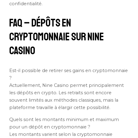
confidentialité.
FAQ – Dépôts en
cryptomonnaie sur Nine
Casino
Est-il possible de retirer ses gains en cryptomonnaie
?
Actuellement, Nine Casino permet principalement
les dépôts en crypto. Les retraits sont encore
souvent limités aux méthodes classiques, mais la
plateforme travaille à élargir cette possibilité.
Quels sont les montants minimum et maximum
pour un dépôt en cryptomonnaie ?
Les montants varient selon la cryptomonnaie