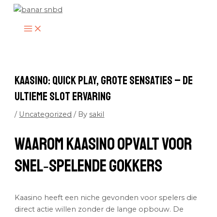
MAIN
Skip
MENU
to
content
Kaasino: Quick Play, Grote Sensaties – De
Ultieme Slot Ervaring
/
Uncategorized
/ By
sakil
Waarom Kaasino Opvalt voor
Snel‑Spelende Gokkers
Kaasino heeft een niche gevonden voor spelers die
direct actie willen zonder de lange opbouw. De