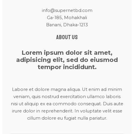
info@supernetbd.com
Ga-185, Mohakhali
Banani, Dhaka-1213
About us
Lorem ipsum dolor sit amet,
adipisicing elit, sed do eiusmod
tempor incididunt.
Labore et dolore magna aliqua. Ut enim ad minim
veniam, quis nostrud exercitation ullamco laboris
nisi ut aliquip ex ea commodo consequat. Duis aute
irure dolor in reprehenderit. In voluptate velit esse
cillum dolore eu fugiat nulla pariatur.