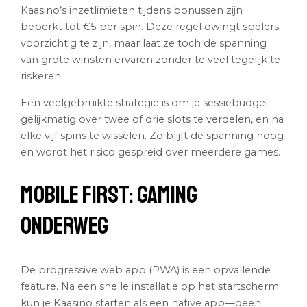
Kaasino’s inzetlimieten tijdens bonussen zijn
beperkt tot €5 per spin. Deze regel dwingt spelers
voorzichtig te zijn, maar laat ze toch de spanning
van grote winsten ervaren zonder te veel tegelijk te
riskeren.
Een veelgebruikte strategie is om je sessiebudget
gelijkmatig over twee of drie slots te verdelen, en na
elke vijf spins te wisselen. Zo blijft de spanning hoog
en wordt het risico gespreid over meerdere games.
Mobile First: Gaming
Onderweg
De progressive web app (PWA) is een opvallende
feature. Na een snelle installatie op het startscherm
kun je Kaasino starten als een native app—geen