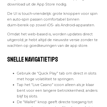
download uit de App Store nodig.
De UI is touch‑vriendelijk: grote knoppen voor spin
en auto‑spin passen comfortabel binnen
duim‑bereik op zowel iOS‑ als Android‑apparaten.
Omdat het web‑based is, worden updates direct
uitgerold; je hebt altijd de nieuwste versie zonder te
wachten op goedkeuringen van de app store.
Snelle Navigatietips
Gebruik de “Quick Play” tab om direct in slots
met hoge volatiliteit te springen.
Tap het “Live Casino” icoon alleen als je klaar
bent voor een langere betrokkenheid; anders
blijf bij slots.
De “Wallet” knop geeft directe toegang tot