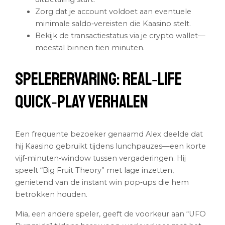
Zorg dat je account voldoet aan eventuele
minimale saldo‑vereisten die Kaasino stelt.
Bekijk de transactiestatus via je crypto wallet—
meestal binnen tien minuten.
Spelerervaring: Real‑Life
Quick‑Play Verhalen
Een frequente bezoeker genaamd Alex deelde dat
hij Kaasino gebruikt tijdens lunchpauzes—een korte
vijf‑minuten‑window tussen vergaderingen. Hij
speelt “Big Fruit Theory” met lage inzetten,
genietend van de instant win pop‑ups die hem
betrokken houden.
Mia, een andere speler, geeft de voorkeur aan “UFO