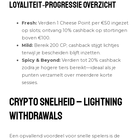
Loyaliteit‑Progressie Overzicht
Fresh:
Verdien 1 Cheese Point per €50 ingezet
op slots; ontvang 10% cashback op stortingen
boven €100.
Mild:
Bereik 200 CP; cashback stijgt lichtjes
terwijl je bescheiden blijft inzetten.
Spicy & Beyond:
Verdien tot 20% cashback
zodra je hogere tiers bereikt—ideaal als je
punten verzamelt over meerdere korte
sessies.
Crypto Snelheid – Lightning
Withdrawals
Een opvallend voordeel voor snelle spelers is de