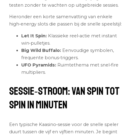
testen zonder te wachten op uitgebreide sessies.
Hieronder een korte samenvatting van enkele
high‑energy slots die passen bij de snelle speelstijl:
Let It Spin:
Klassieke reel‑actie met instant
win‑pulletjes.
Big Wild Buffalo:
Eenvoudige symbolen,
frequente bonus‑triggers.
UFO Pyramids:
Ruimtethema met snel‑fire
multipliers.
Sessie‑Stroom: Van Spin tot
Spin in Minuten
Een typische Kaasino‑sessie voor de snelle speler
duurt tussen de vijf en vijftien minuten. Je begint