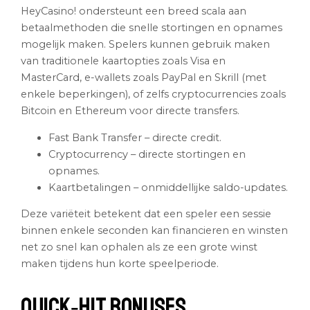
HeyCasino! ondersteunt een breed scala aan
betaalmethoden die snelle stortingen en opnames
mogelijk maken. Spelers kunnen gebruik maken
van traditionele kaartopties zoals Visa en
MasterCard, e-wallets zoals PayPal en Skrill (met
enkele beperkingen), of zelfs cryptocurrencies zoals
Bitcoin en Ethereum voor directe transfers.
Fast Bank Transfer – directe credit.
Cryptocurrency – directe stortingen en
opnames.
Kaartbetalingen – onmiddellijke saldo-updates.
Deze variëteit betekent dat een speler een sessie
binnen enkele seconden kan financieren en winsten
net zo snel kan ophalen als ze een grote winst
maken tijdens hun korte speelperiode.
Quick‑Hit Bonuses