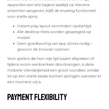
rapporten een iets tragere laadtijd op kleinere
schermen aangeven, blijft de ervaring functioneel
voor snelle spins.
Instant‑play layout vermindert opstarttijd.
Alle desktop titels worden gespiegeld op
mobiel.
Geen goedkeuring van app stores nodig –
gewoon de browser openen.
Voor spelers die hun vrije tijd tussen afspraken of
tijdens woon-werkverkeer doorbrengen, is deze
mobiele vriendelijkheid een groot voordeel, omdat
ze op een snelle sessie kunnen springen wanneer er
een moment vrij is.
Payment Flexibility