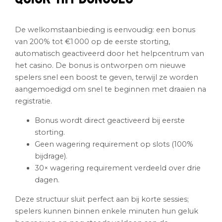
De welkomstaanbieding is eenvoudig: een bonus
van 200% tot €1 000 op de eerste storting,
automatisch geactiveerd door het helpcentrum van
het casino. De bonus is ontworpen om nieuwe
spelers snel een boost te geven, terwijl ze worden
aangemoedigd om snel te beginnen met draaien na
registratie.
Bonus wordt direct geactiveerd bij eerste
storting.
Geen wagering requirement op slots (100%
bijdrage).
30× wagering requirement verdeeld over drie
dagen.
Deze structuur sluit perfect aan bij korte sessies;
spelers kunnen binnen enkele minuten hun geluk