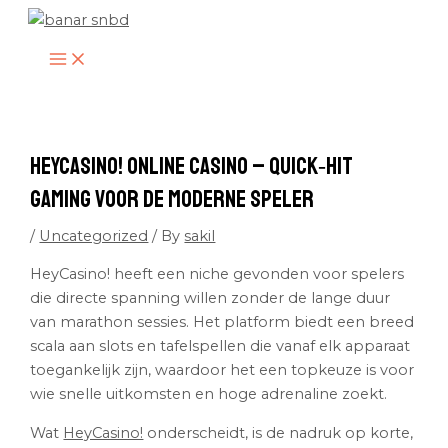
MAIN
Skip
MENU
to
content
HeyCasino! Online Casino – Quick‑Hit
Gaming voor de Moderne Speler
/
Uncategorized
/ By
sakil
HeyCasino! heeft een niche gevonden voor spelers
die directe spanning willen zonder de lange duur
van marathon sessies. Het platform biedt een breed
scala aan slots en tafelspellen die vanaf elk apparaat
toegankelijk zijn, waardoor het een topkeuze is voor
wie snelle uitkomsten en hoge adrenaline zoekt.
Wat
HeyCasino!
onderscheidt, is de nadruk op korte,