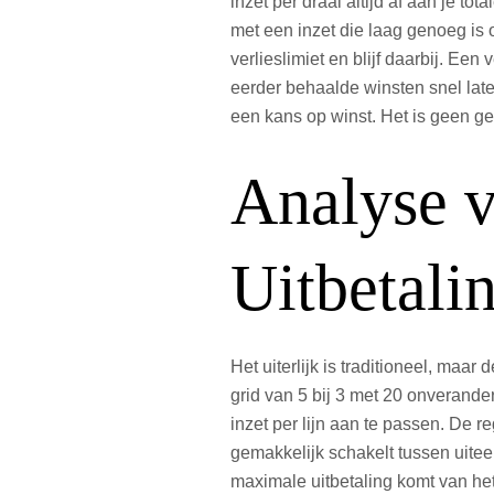
inzet per draai altijd af aan je t
met een inzet die laag genoeg is o
verlieslimiet en blijf daarbij. Ee
eerder behaalde winsten snel late
een kans op winst. Het is geen 
Analyse 
Uitbetali
Het uiterlijk is traditioneel, maa
grid van 5 bij 3 met 20 onveranderl
inzet per lijn aan te passen. De re
gemakkelijk schakelt tussen uite
maximale uitbetaling komt van het