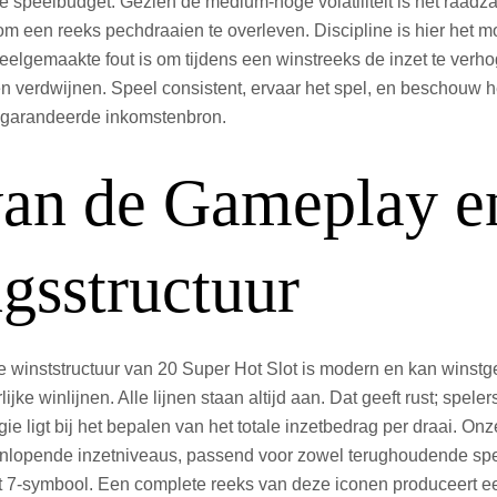
otale speelbudget. Gezien de medium-hoge volatiliteit is het ra
m een reeks pechdraaien te overleven. Discipline is hier het mo
n veelgemaakte fout is om tijdens een winstreeks de inzet te ver
n verdwijnen. Speel consistent, ervaar het spel, en beschouw h
gegarandeerde inkomstenbron.
van de Gameplay e
ngsstructuur
r de winststructuur van 20 Super Hot Slot is modern en kan winstg
ijke winlijnen. Alle lijnen staan altijd aan. Dat geeft rust; spel
gie ligt bij het bepalen van het totale inzetbedrag per draai. Onz
enlopende inzetniveaus, passend voor zowel terughoudende spele
 7-symbool. Een complete reeks van deze iconen produceert een 