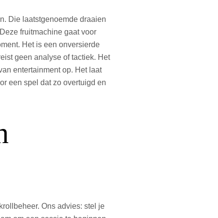
ijn. Die laatstgenoemde draaien
Deze fruitmachine gaat voor
oment. Het is een onversierde
eist geen analyse of tactiek. Het
van entertainment op. Het laat
oor een spel dat zo overtuigd en
n
ollbeheer. Ons advies: stel je