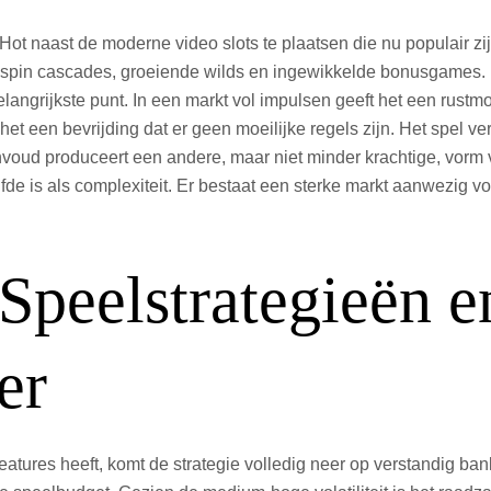
ot naast de moderne video slots te plaatsen die nu populair z
e spin cascades, groeiende wilds en ingewikkelde bonusgames. 
elangrijkste punt. In een markt vol impulsen geeft het een rustm
het een bevrijding dat er geen moeilijke regels zijn. Het spel ver
envoud produceert een andere, maar niet minder krachtige, vorm 
zelfde is als complexiteit. Er bestaat een sterke markt aanwezig v
 Speelstrategieën e
er
ures heeft, komt de strategie volledig neer op verstandig bankr