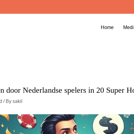
Home
Medi
door Nederlandse spelers in 20 Super Ho
d
/ By
sakil