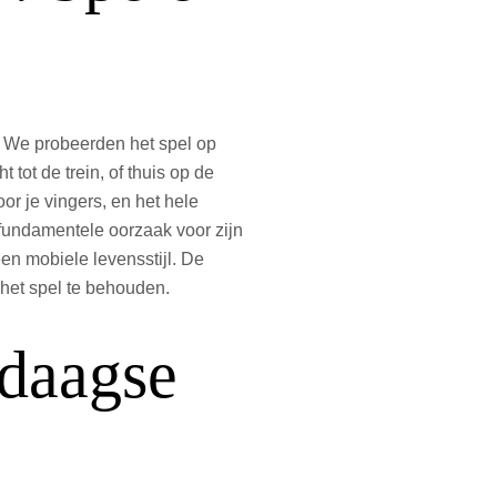
. We probeerden het spel op
 tot de trein, of thuis op de
or je vingers, en het hele
 fundamentele oorzaak voor zijn
een mobiele levensstijl. De
 het spel te behouden.
ndaagse