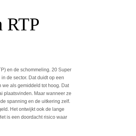
n RTP
(RTP) en de schommeling. 20 Super
 in de sector. Dat duidt op een
en we als gemiddeld tot hoog. Dat
draai plaatsvinden. Maar wanneer ze
e spanning en de uitkering zelf.
geld. Het ontwijkt ook de lange
et is een doordacht risico waar