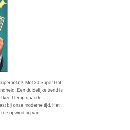
superhot.nl/
. Met 20 Super Hot
ndheid. Een duidelijke trend is
 keert terug naar de
st bij onze moderne tijd. Het
 en de opwinding van