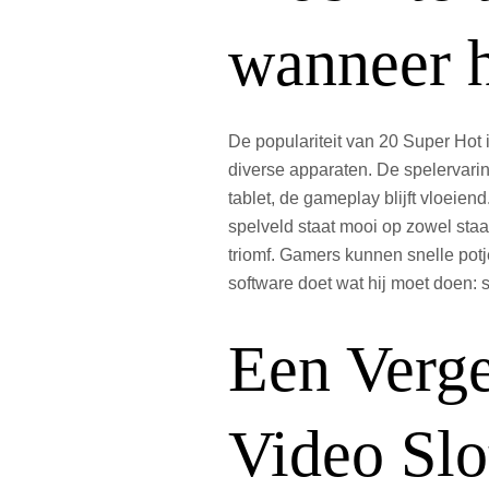
wanneer h
De populariteit van 20 Super Hot
diverse apparaten. De spelervaring 
tablet, de gameplay blijft vloeien
spelveld staat mooi op zowel staa
triomf. Gamers kunnen snelle potje
software doet wat hij moet doen: 
Een Verge
Video Slo