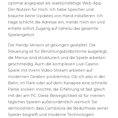
optimal angepasst als reaktionsfähige Web-App.
Der Nutzen für mich: Ich habe Speicher und
brauche keine Updates von Hand installieren. Ich
trage schlicht die Adresse ein, melde mich ein und
erhalte sofort Zugang auf nahezu das gesamte
Spielangebot.
Die Handy-Version ist gelungen gestaltet. Die
Steuerung ist für Berührungsbildschirme ausgelegt,
die Menüs sind strukturiert und die Spiele arbeiten
geschmeidig. Auch die komplexen Live-Casino-
Spiele mit ihrem Video-Stream arbeiten auf
modernen Geräten problemlos. Ob ich also in der
Bahn, im Park oder auf dem Kanapee eine schnelle
Partie zocken möchte, die Erfahrung ist fast gleich
mit der am PC. Diese Beweglichkeit ist für meinen
tägliches Spielen außerordentlich wertvoll. Sie
demonstriert, dass Gambloria die Bedürfnisse seiner
Spieler begreift und moderne Technologien