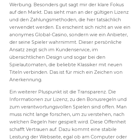
Werbung. Besonders gut sagt mir der klare Fokus
auf den Markt. Das sieht man an der gültigen Lizenz
und den Zahlungsmethoden, die hier tatsächlich
verwendet werden. Es erscheint sich nicht an wie ein
anonymes Global-Casino, sondern wie ein Anbieter,
der seine Spieler wahrnimmt. Dieser persönliche
Ansatz zeigt sich im Kundenservice, im
übersichtlichen Design und sogar bei den
Spielautomaten, die beliebte Klassiker mit neuen
Titeln verbinden. Das ist für mich ein Zeichen von
Anerkennung.
Ein weiterer Pluspunkt ist die Transparenz. Die
Informationen zur Lizenz, zu den Bonusregeln und
zum verantwortungsvollen Spielen sind offen. Man
muss nicht lange forschen, um zu verstehen, nach
welchen Regeln hier gespielt wird. Diese Offenheit
schafft Vertrauen auf. Dazu kommt eine stabile
Leistung der Webseite, egal ob am Computer oder