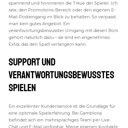
spannend und honorieren die Treue der Spieler. Ich
rate, den Promotions-Bereich oder den eigenen E-
Mail-Posteingang im Blick zu behalten. So verpasst
man kein gutes Angebot. Ein
verantwortungsbewusster Umgang mit diesen Boni
gehört natürlich dazu – sie sind ein angenehmes
Extra, das den Spaß verlängern kann.
Support und
verantwortungsbewusstes
Spielen
Ein exzellenter Kundenservice ist die Grundlage für
eine optimale Spielerfahrung. Bei Gambloria
befindet sich ein mehrsprachiges Team per Live-
Chat und E-Mail verfügbar. Meine eigenen Kontakte