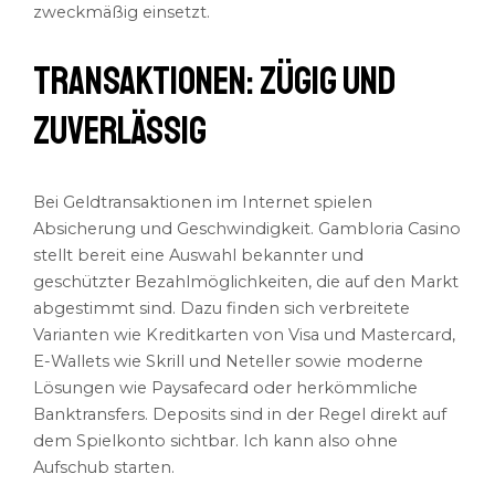
zweckmäßig einsetzt.
Transaktionen: Zügig und
zuverlässig
Bei Geldtransaktionen im Internet spielen
Absicherung und Geschwindigkeit. Gambloria Casino
stellt bereit eine Auswahl bekannter und
geschützter Bezahlmöglichkeiten, die auf den Markt
abgestimmt sind. Dazu finden sich verbreitete
Varianten wie Kreditkarten von Visa und Mastercard,
E-Wallets wie Skrill und Neteller sowie moderne
Lösungen wie Paysafecard oder herkömmliche
Banktransfers. Deposits sind in der Regel direkt auf
dem Spielkonto sichtbar. Ich kann also ohne
Aufschub starten.