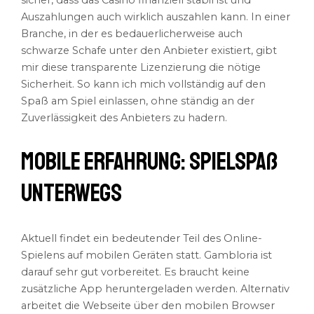
sicher, dass das Casino finanziell stabil ist und
Auszahlungen auch wirklich auszahlen kann. In einer
Branche, in der es bedauerlicherweise auch
schwarze Schafe unter den Anbieter existiert, gibt
mir diese transparente Lizenzierung die nötige
Sicherheit. So kann ich mich vollständig auf den
Spaß am Spiel einlassen, ohne ständig an der
Zuverlässigkeit des Anbieters zu hadern.
Mobile Erfahrung: Spielspaß
unterwegs
Aktuell findet ein bedeutender Teil des Online-
Spielens auf mobilen Geräten statt. Gambloria ist
darauf sehr gut vorbereitet. Es braucht keine
zusätzliche App heruntergeladen werden. Alternativ
arbeitet die Webseite über den mobilen Browser