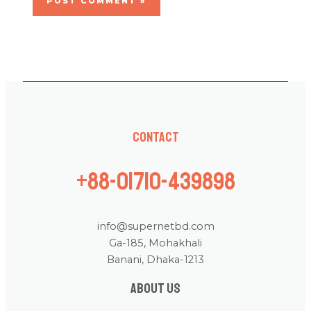
Contact
+88-01710-439898
info@supernetbd.com
Ga-185, Mohakhali
Banani, Dhaka-1213
About us