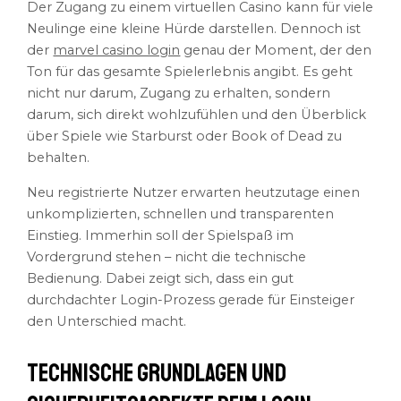
Der Zugang zu einem virtuellen Casino kann für viele
Neulinge eine kleine Hürde darstellen. Dennoch ist
der
marvel casino login
genau der Moment, der den
Ton für das gesamte Spielerlebnis angibt. Es geht
nicht nur darum, Zugang zu erhalten, sondern
darum, sich direkt wohlzufühlen und den Überblick
über Spiele wie Starburst oder Book of Dead zu
behalten.
Neu registrierte Nutzer erwarten heutzutage einen
unkomplizierten, schnellen und transparenten
Einstieg. Immerhin soll der Spielspaß im
Vordergrund stehen – nicht die technische
Bedienung. Dabei zeigt sich, dass ein gut
durchdachter Login-Prozess gerade für Einsteiger
den Unterschied macht.
Technische Grundlagen und