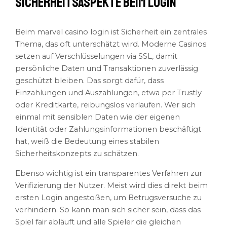
Sicherheitsaspekte beim Login
Beim marvel casino login ist Sicherheit ein zentrales
Thema, das oft unterschätzt wird. Moderne Casinos
setzen auf Verschlüsselungen via SSL, damit
persönliche Daten und Transaktionen zuverlässig
geschützt bleiben. Das sorgt dafür, dass
Einzahlungen und Auszahlungen, etwa per Trustly
oder Kreditkarte, reibungslos verlaufen. Wer sich
einmal mit sensiblen Daten wie der eigenen
Identität oder Zahlungsinformationen beschäftigt
hat, weiß die Bedeutung eines stabilen
Sicherheitskonzepts zu schätzen.
Ebenso wichtig ist ein transparentes Verfahren zur
Verifizierung der Nutzer. Meist wird dies direkt beim
ersten Login angestoßen, um Betrugsversuche zu
verhindern. So kann man sich sicher sein, dass das
Spiel fair abläuft und alle Spieler die gleichen