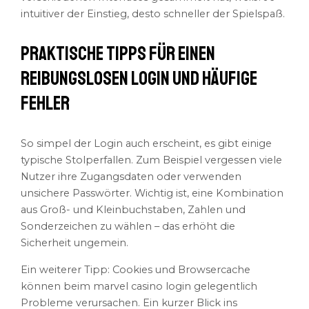
intuitiver der Einstieg, desto schneller der Spielspaß.
Praktische Tipps für einen
reibungslosen Login und häufige
Fehler
So simpel der Login auch erscheint, es gibt einige
typische Stolperfallen. Zum Beispiel vergessen viele
Nutzer ihre Zugangsdaten oder verwenden
unsichere Passwörter. Wichtig ist, eine Kombination
aus Groß- und Kleinbuchstaben, Zahlen und
Sonderzeichen zu wählen – das erhöht die
Sicherheit ungemein.
Ein weiterer Tipp: Cookies und Browsercache
können beim marvel casino login gelegentlich
Probleme verursachen. Ein kurzer Blick ins