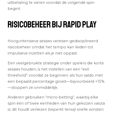
uitbetaling te vieren voordat de volgende spin
begint.
Risicobeheer bij Rapid Play
Hoog‑intensieve sessies vereisen gedisciplineerd
risicobeheer omdat het tempo kan leiden tot
impulsieve inzetten als je niet oppast.
Een veelgebruikte strategie onder spelers die korte
sessies houden, is het instellen van een “exit
threshold” voordat ze beginnen: als hun saldo met
een bepaald percentage groeit—bijvoorbeeld +15%
—stoppen ze onmiddellijk.
Anderen gebruiken “micro‑betting”, waarbij elke
spin één of twee eenheden van hun gekozen valuta
is; dit houdt verliezen beperkt terwijl snelle winsten