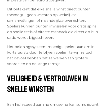
in plaats van per euro uitgegeven.
Dit betekent dat elke snelle winst direct punten
toevoegt—geen wachten op wekelijkse
samenvattingen of maandelijkse overzichten.
Spelers kunnen punten inwisselen voor gratis spins
op snelle titels of directe cashback die direct op hun
saldo wordt bijgeschreven.
Het beloningssysteem moedigt spelers aan om in
korte bursts door te blijven spelen, terwijl ze toch
het gevoel hebben dat ze werken aan grotere
voordelen op de lange termijn.
Veiligheid & Vertrouwen in
Snelle Winsten
Een high‑speed gaming omgeving kan soms riskant