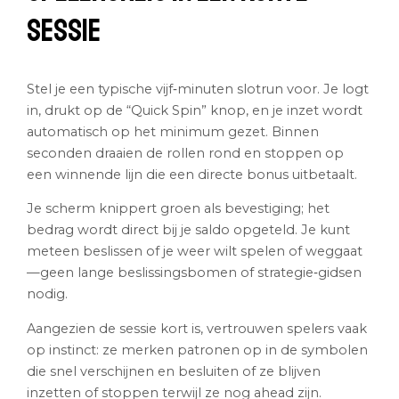
Sessie
Stel je een typische vijf‑minuten slotrun voor. Je logt
in, drukt op de “Quick Spin” knop, en je inzet wordt
automatisch op het minimum gezet. Binnen
seconden draaien de rollen rond en stoppen op
een winnende lijn die een directe bonus uitbetaalt.
Je scherm knippert groen als bevestiging; het
bedrag wordt direct bij je saldo opgeteld. Je kunt
meteen beslissen of je weer wilt spelen of weggaat
—geen lange beslissingsbomen of strategie‑gidsen
nodig.
Aangezien de sessie kort is, vertrouwen spelers vaak
op instinct: ze merken patronen op in de symbolen
die snel verschijnen en besluiten of ze blijven
inzetten of stoppen terwijl ze nog ahead zijn.