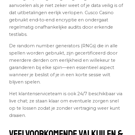
aanvoelen als je niet zeker weet of je data veilig is of
dat uitbetalingen eerlijk verlopen. Cusco Casino
gebruikt end‑to‑end encryptie en ondergaat
regelmatig onafhankelijke audits door erkende
testlabs.
De random number generators (RNGs) die in alle
spellen worden gebruikt, zijn gecertificeerd door
meerdere derden om eerlijkheid en willekeur te
garanderen bij elke spin—een essentieel aspect
wanneer je beslist of je in een korte sessie wilt
blijven spelen.
Het klantenserviceteam is ook 24/7 beschikbaar via
live chat; ze staan klaar om eventuele zorgen snel
op te lossen zodat je zonder vertraging weer kunt
draaien.
Veelvoorkomende Valkuilen &