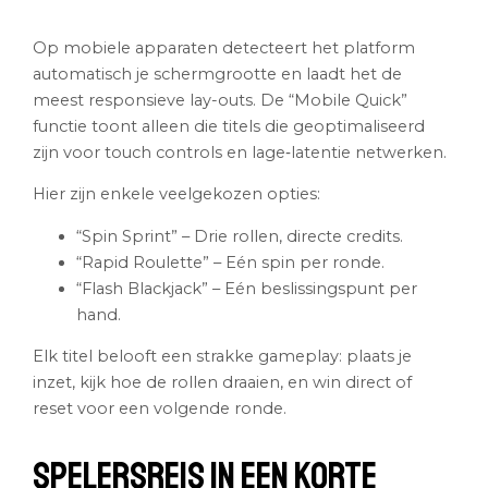
Op mobiele apparaten detecteert het platform
automatisch je schermgrootte en laadt het de
meest responsieve lay-outs. De “Mobile Quick”
functie toont alleen die titels die geoptimaliseerd
zijn voor touch controls en lage‑latentie netwerken.
Hier zijn enkele veelgekozen opties:
“Spin Sprint” – Drie rollen, directe credits.
“Rapid Roulette” – Eén spin per ronde.
“Flash Blackjack” – Eén beslissingspunt per
hand.
Elk titel belooft een strakke gameplay: plaats je
inzet, kijk hoe de rollen draaien, en win direct of
reset voor een volgende ronde.
Spelersreis in een Korte