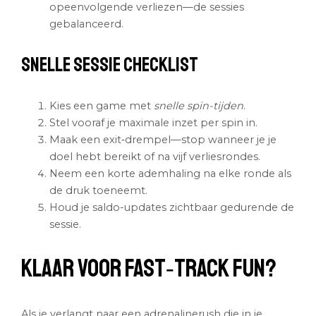
opeenvolgende verliezen—de sessies
gebalanceerd.
Snelle Sessie Checklist
Kies een game met
snelle spin-tijden
.
Stel vooraf je maximale inzet per spin in.
Maak een exit‑drempel—stop wanneer je je
doel hebt bereikt of na vijf verliesrondes.
Neem een korte ademhaling na elke ronde als
de druk toeneemt.
Houd je saldo-updates zichtbaar gedurende de
sessie.
Klaar voor Fast‑Track Fun?
Als je verlangt naar een adrenalinerush die in je