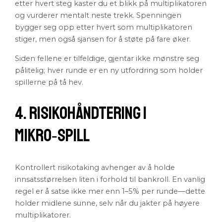
etter hvert steg kaster du et blikk på multiplikatoren
og vurderer mentalt neste trekk. Spenningen
bygger seg opp etter hvert som multiplikatoren
stiger, men også sjansen for å støte på fare øker.
Siden fellene er tilfeldige, gjentar ikke mønstre seg
pålitelig; hver runde er en ny utfordring som holder
spillerne på tå hev.
4. Risikohåndtering i
Mikro‑Spill
Kontrollert risikotaking avhenger av å holde
innsatsstørrelsen liten i forhold til bankroll. En vanlig
regel er å satse ikke mer enn 1–5% per runde—dette
holder midlene sunne, selv når du jakter på høyere
multiplikatorer.