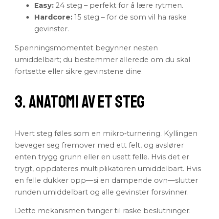
Easy:
24 steg – perfekt for å lære rytmen.
Hardcore:
15 steg – for de som vil ha raske
gevinster.
Spenningsmomentet begynner nesten
umiddelbart; du bestemmer allerede om du skal
fortsette eller sikre gevinstene dine.
3. Anatomi av et Steg
Hvert steg føles som en mikro‑turnering. Kyllingen
beveger seg fremover med ett felt, og avslører
enten trygg grunn eller en usett felle. Hvis det er
trygt, oppdateres multiplikatoren umiddelbart. Hvis
en felle dukker opp—si en dampende ovn—slutter
runden umiddelbart og alle gevinster forsvinner.
Dette mekanismen tvinger til raske beslutninger: