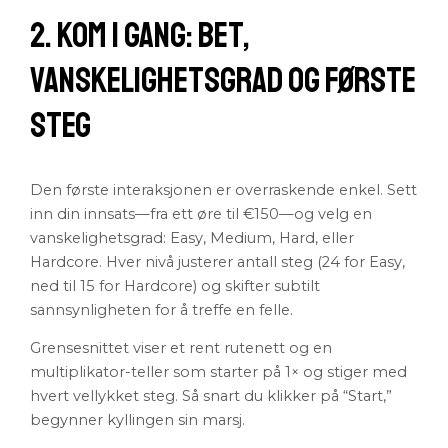
2. Kom i gang: Bet,
Vanskelighetsgrad og Første
Steg
Den første interaksjonen er overraskende enkel. Sett
inn din innsats—fra ett øre til €150—og velg en
vanskelighetsgrad: Easy, Medium, Hard, eller
Hardcore. Hver nivå justerer antall steg (24 for Easy,
ned til 15 for Hardcore) og skifter subtilt
sannsynligheten for å treffe en felle.
Grensesnittet viser et rent rutenett og en
multiplikator-teller som starter på 1× og stiger med
hvert vellykket steg. Så snart du klikker på “Start,”
begynner kyllingen sin marsj.