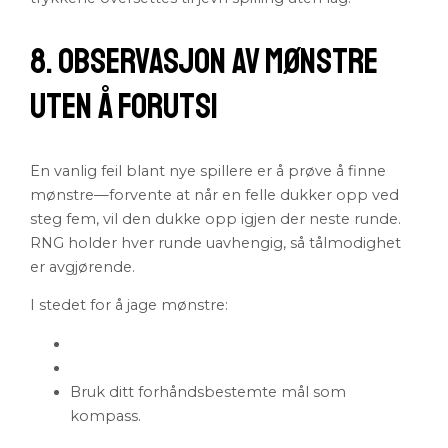
8. Observasjon av Mønstre
Uten å Forutsi
En vanlig feil blant nye spillere er å prøve å finne
mønstre—forvente at når en felle dukker opp ved
steg fem, vil den dukke opp igjen der neste runde.
RNG holder hver runde uavhengig, så tålmodighet
er avgjørende.
I stedet for å jage mønstre:
Bruk ditt forhåndsbestemte mål som
kompass.