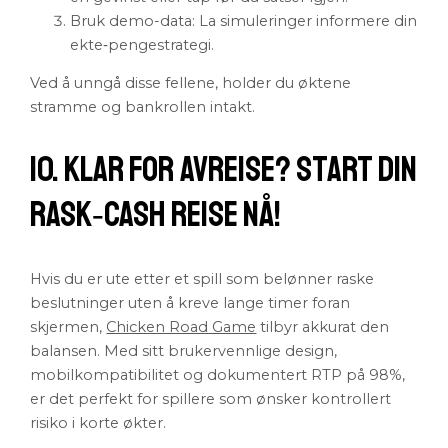
Bruk demo-data: La simuleringer informere din
ekte‑pengestrategi.
Ved å unngå disse fellene, holder du øktene
stramme og bankrollen intakt.
10. Klar for Avreise? Start Din
Rask‑Cash Reise Nå!
Hvis du er ute etter et spill som belønner raske
beslutninger uten å kreve lange timer foran
skjermen,
Chicken Road Game
tilbyr akkurat den
balansen. Med sitt brukervennlige design,
mobilkompatibilitet og dokumentert RTP på 98%,
er det perfekt for spillere som ønsker kontrollert
risiko i korte økter.