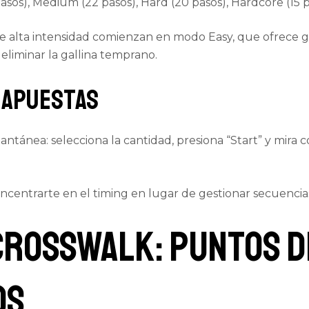
asos), Medium (22 pasos), Hard (20 pasos), Hardcore (15 p
de alta intensidad comienzan en modo Easy, que ofrece
eliminar la gallina temprano.
 apuestas
tantánea: selecciona la cantidad, presiona “Start” y mira 
ncentrarte en el timing en lugar de gestionar secuencia
Crosswalk: puntos d
os