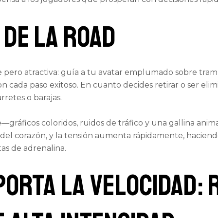
 de la Road
e pero atractiva: guía a tu avatar emplumado sobre tram
 cada paso exitoso. En cuanto decides retirar o ser elim
rretes o barajas.
—gráficos coloridos, ruidos de tráfico y una gallina ani
 del corazón, y la tensión aumenta rápidamente, hacien
tas de adrenalina.
porta la velocidad: