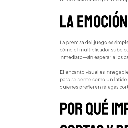
La emoción
La premisa del juego es simpl
cómo el multiplicador sube con
inmediato—sin esperar a los ca
El encanto visual es innegable
paso se siente como un latido
quienes prefieren ráfagas cor
Por qué im