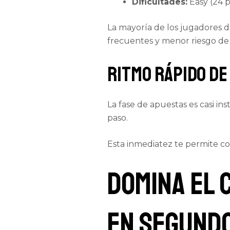
Dificultades:
Easy (24 p
La mayoría de los jugadores 
frecuentes y menor riesgo de 
Ritmo rápido de
La fase de apuestas es casi ins
paso.
Esta inmediatez te permite co
Domina el 
en segund