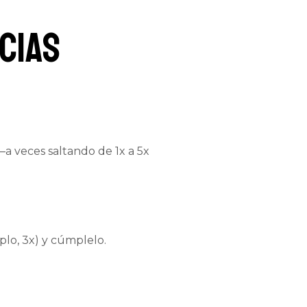
cias
—a veces saltando de 1x a 5x
lo, 3x) y cúmplelo.