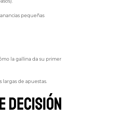
asos).
 ganancias pequeñas
cómo la gallina da su primer
s largas de apuestas.
e decisión