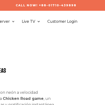
CALL NOW! +88-01710-439898
erver
Live TV
Customer Login
eas
con neón a velocidad
la
Chicken Road game
, un
s y gratificación instantánea.