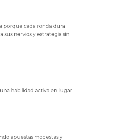
va porque cada ronda dura
sus nervios y estrategia sin
una habilidad activa en lugar
ando apuestas modestas y