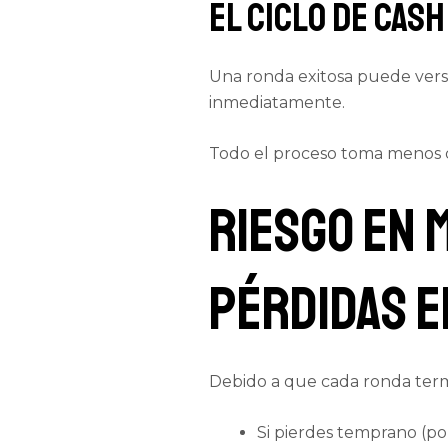
El ciclo de cash
Una ronda exitosa puede verse
inmediatamente.
Todo el proceso toma menos 
Riesgo en 
pérdidas e
Debido a que cada ronda termi
Si pierdes temprano (po