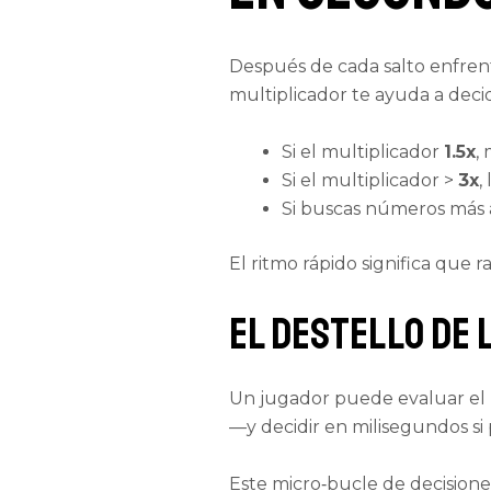
Después de cada salto enfrenta
multiplicador te ayuda a decid
Si el multiplicador
1.5x
,
Si el multiplicador >
3x
,
Si buscas números más a
El ritmo rápido significa que r
El destello de 
Un jugador puede evaluar el m
—y decidir en milisegundos si 
Este micro‑bucle de decisione