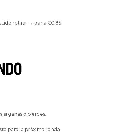
ecide retirar → gana €0.85
ando
 si ganas o pierdes.
sta para la próxima ronda.