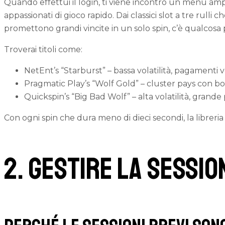
Quando effettui il login, ti viene incontro un menu amp
appassionati di gioco rapido. Dai classici slot a tre rull
promettono grandi vincite in un solo spin, c’è qualco
Troverai titoli come:
NetEnt’s “Starburst” – bassa volatilità, pagamenti v
Pragmatic Play’s “Wolf Gold” – cluster pays con bo
Quickspin’s “Big Bad Wolf” – alta volatilità, grande 
Con ogni spin che dura meno di dieci secondi, la librer
2. Gestire la Sessio