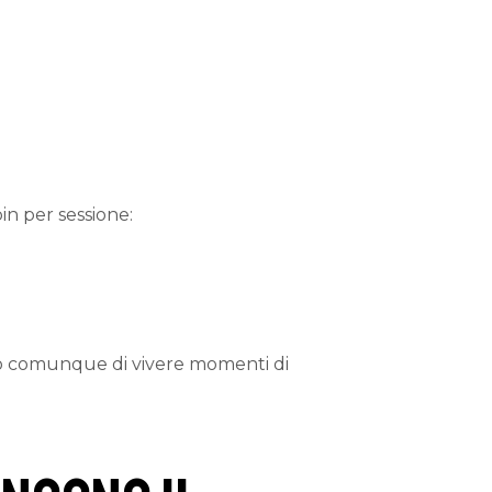
in per sessione:
no comunque di vivere momenti di