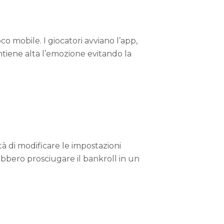
o mobile. I giocatori avviano l’app,
tiene alta l’emozione evitando la
à di modificare le impostazioni
ebbero prosciugare il bankroll in un