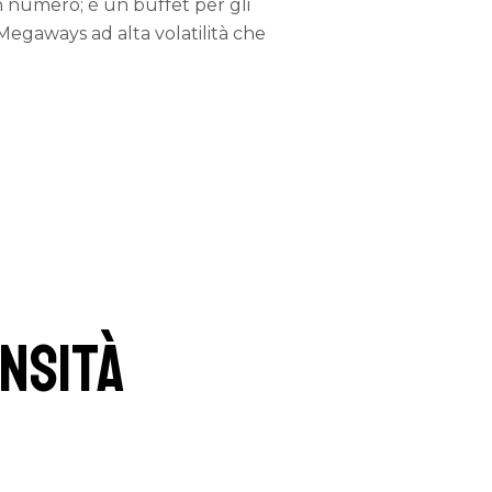
un numero; è un buffet per gli
i Megaways ad alta volatilità che
ensità