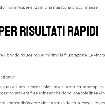
sformare l’esperienza in una maratona di scommesse.
 per Risultati Rapidi
 il brivido riducendo al minimo la frustrazione. Le vincit
plicatori
 grazie alla sua bassa volatilità e alla struttura semplic
possono attivare free spins anche dopo una sola linea vin
tieni una soddisfacente vincita senza doverla inseguire per