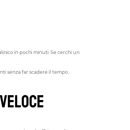
linico in pochi minuti. Se cerchi un
nti senza far scadere il tempo.
e Veloce