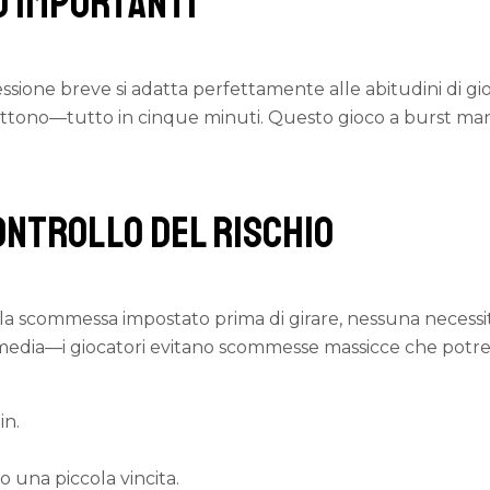
o Importanti
ssione breve si adatta perfettamente alle abitudini di gioc
ettono—tutto in cinque minuti. Questo gioco a burst man
ontrollo del Rischio
lla scommessa impostato prima di girare, nessuna necessit
 o media—i giocatori evitano scommesse massicce che potr
in.
 una piccola vincita.