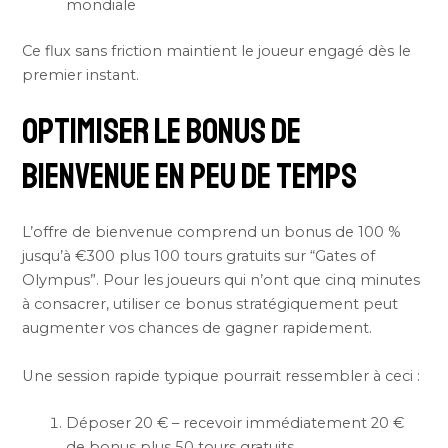
mondiale
Ce flux sans friction maintient le joueur engagé dès le
premier instant.
Optimiser le Bonus de
Bienvenue en Peu de Temps
L’offre de bienvenue comprend un bonus de 100 %
jusqu’à €300 plus 100 tours gratuits sur “Gates of
Olympus”. Pour les joueurs qui n’ont que cinq minutes
à consacrer, utiliser ce bonus stratégiquement peut
augmenter vos chances de gagner rapidement.
Une session rapide typique pourrait ressembler à ceci :
Déposer 20 € – recevoir immédiatement 20 €
de bonus plus 50 tours gratuits.