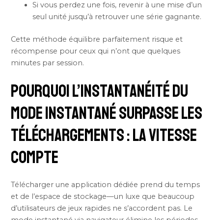
Si vous perdez une fois, revenir à une mise d’un
seul unité jusqu’à retrouver une série gagnante.
Cette méthode équilibre parfaitement risque et
récompense pour ceux qui n’ont que quelques
minutes par session.
Pourquoi l’Instantanéité du
Mode Instantané Surpasse les
Téléchargements : La Vitesse
Compte
Télécharger une application dédiée prend du temps
et de l’espace de stockage—un luxe que beaucoup
d’utilisateurs de jeux rapides ne s’accordent pas. Le
mode instantané via navigateur élimine les périodes