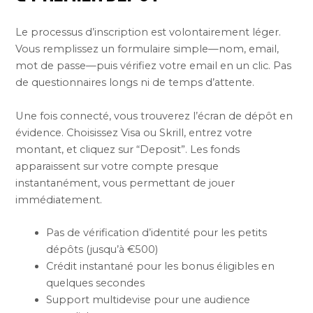
Le processus d’inscription est volontairement léger.
Vous remplissez un formulaire simple—nom, email,
mot de passe—puis vérifiez votre email en un clic. Pas
de questionnaires longs ni de temps d’attente.
Une fois connecté, vous trouverez l’écran de dépôt en
évidence. Choisissez Visa ou Skrill, entrez votre
montant, et cliquez sur “Deposit”. Les fonds
apparaissent sur votre compte presque
instantanément, vous permettant de jouer
immédiatement.
Pas de vérification d’identité pour les petits
dépôts (jusqu’à €500)
Crédit instantané pour les bonus éligibles en
quelques secondes
Support multidevise pour une audience