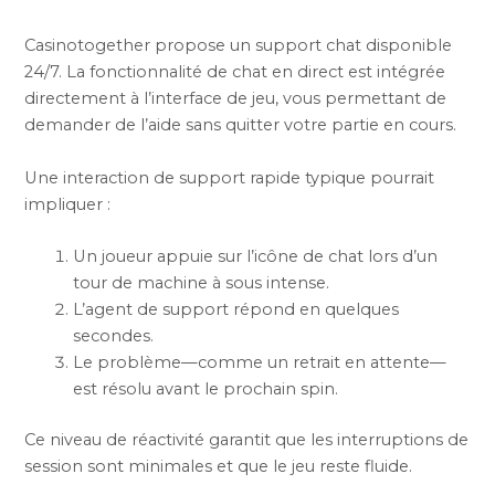
Casinotogether propose un support chat disponible
24/7. La fonctionnalité de chat en direct est intégrée
directement à l’interface de jeu, vous permettant de
demander de l’aide sans quitter votre partie en cours.
Une interaction de support rapide typique pourrait
impliquer :
Un joueur appuie sur l’icône de chat lors d’un
tour de machine à sous intense.
L’agent de support répond en quelques
secondes.
Le problème—comme un retrait en attente—
est résolu avant le prochain spin.
Ce niveau de réactivité garantit que les interruptions de
session sont minimales et que le jeu reste fluide.