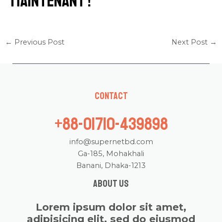
Maintenant !
←
Previous Post
Next Post
→
Contact
+88-01710-439898
info@supernetbd.com
Ga-185, Mohakhali
Banani, Dhaka-1213
About us
Lorem ipsum dolor sit amet,
adipisicing elit, sed do eiusmod