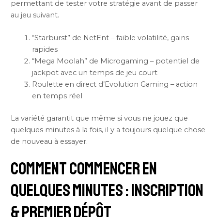
permettant de tester votre stratégie avant de passer
au jeu suivant.
“Starburst” de NetEnt – faible volatilité, gains
rapides
“Mega Moolah” de Microgaming – potentiel de
jackpot avec un temps de jeu court
Roulette en direct d’Evolution Gaming – action
en temps réel
La variété garantit que même si vous ne jouez que
quelques minutes à la fois, il y a toujours quelque chose
de nouveau à essayer.
Comment Commencer en
Quelques Minutes : Inscription
& Premier Dépôt