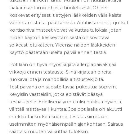
tulosten hankkimiseksi. Potilaan on noudatettava
lääkärin antamia ohjeita huolellisesti. Ohjeet
koskevat erityisesti tiettyjen lääkkeiden väliaikaista
vähentämistä tai päättämistä. Antihistamiinit ja jotkut
kortisonivalmisteet voivat vaikuttaa tuloksia, joten
niiden käytön keskeyttämisestä on sovittava
selkeästi etukäteen. Yleensä näiden lääkkeiden
käyttö päätetään useita päiviä ennen testiä.
Potilaan on hyvä myös kirjata allergiapäiväkirjaa
viikkoja ennen testausta. Siinä kirjataan oireita,
ruokavaliota ja mahdollisia altistustekijöitä.
Testipäivänä on suositeltavaa pukeutua sopiviin,
kevyisiin vaatteisiin, jotka edistävät pääsyä
testialueelle. Edellisenä yönä tulisi nukkua hyvin ja
välttää rasittavaa liikuntaa. Jos potilaalla on akuutti
infektio tai korkea kuume, testaus siirretään
useimmiten myöhäisempään ajankohtaan. Sairaus
saattaisi muuten vaikuttaa tuloksiin.