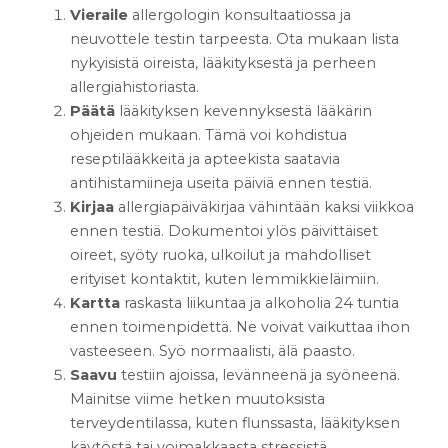
Vieraile
allergologin konsultaatiossa ja
neuvottele testin tarpeesta. Ota mukaan lista
nykyisistä oireista, lääkityksestä ja perheen
allergiahistoriasta.
Päätä
lääkityksen kevennyksestä lääkärin
ohjeiden mukaan. Tämä voi kohdistua
reseptilääkkeitä ja apteekista saatavia
antihistamiineja useita päiviä ennen testiä.
Kirjaa
allergiapäiväkirjaa vähintään kaksi viikkoa
ennen testiä. Dokumentoi ylös päivittäiset
oireet, syöty ruoka, ulkoilut ja mahdolliset
erityiset kontaktit, kuten lemmikkieläimiin.
Kartta
raskasta liikuntaa ja alkoholia 24 tuntia
ennen toimenpidettä. Ne voivat vaikuttaa ihon
vasteeseen. Syö normaalisti, älä paasto.
Saavu
testiin ajoissa, levänneenä ja syöneenä.
Mainitse viime hetken muutoksista
terveydentilassa, kuten flunssasta, lääkityksen
käytöstä tai voimakkaasta stressistä.