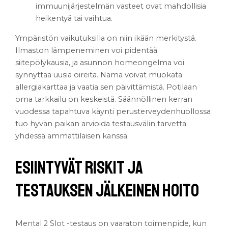
immuunijärjestelmän vasteet ovat mahdollisia
heikentyä tai vaihtua.
Ympäristön vaikutuksilla on niin ikään merkitystä.
Ilmaston lämpeneminen voi pidentää
siitepölykausia, ja asunnon homeongelma voi
synnyttää uusia oireita. Nämä voivat muokata
allergiakarttaa ja vaatia sen päivittämistä. Potilaan
oma tarkkailu on keskeistä. Säännöllinen kerran
vuodessa tapahtuva käynti perusterveydenhuollossa
tuo hyvän paikan arvioida testausvälin tarvetta
yhdessä ammattilaisen kanssa.
Esiintyvät riskit ja
testauksen jälkeinen hoito
Mental 2 Slot -testaus on vaaraton toimenpide, kun