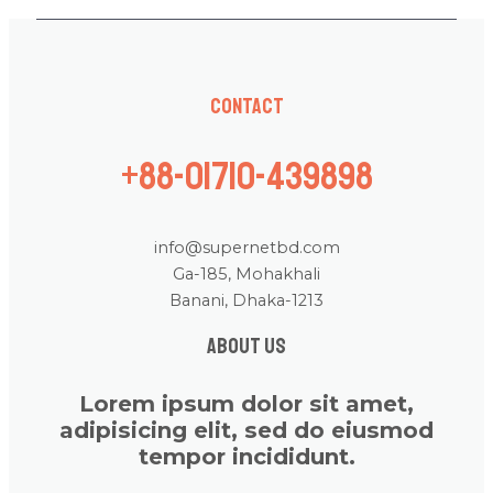
Contact
+88-01710-439898
info@supernetbd.com
Ga-185, Mohakhali
Banani, Dhaka-1213
About us
Lorem ipsum dolor sit amet,
adipisicing elit, sed do eiusmod
tempor incididunt.