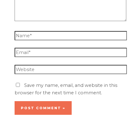
Save my name, email, and website in this
browser for the next time I comment.