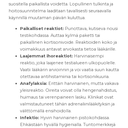
suositella paikallista voidetta. Lopullinen tulkinta ja
hoitosuunnitelma laaditaan tavallisesti seuraavalla
käynnillä muutaman päivän kuluttua.
Paikalliset reaktiot:
Punottava, kutiseva nousi
testikohdassa. Auttaa kylmä paketti tai
paikallinen kortisonivoide. Reaktioiden koko ja
voimakkuus antavat arvokasta tietoa lääkärille.
Laajemmat ihoreaktiot:
Harvinaisempi
reaktio, joka laajenee testialueen ulkopuolelle.
Vaatii lääkärin arvioinnin ja voi vaatia suun kautta
otettavaa antihistamiinia tai kortisonikuuria.
Anafylaksia:
Erittäin harvinainen, mutta vakava
yleisreaktio. Oireita voivat olla hengenahdistus,
huimaus tai verenpaineen lasku. Klinikat ovat
valmistautuneet tähän adrenaliinilääkityksin ja
välittömällä ensihoidolla.
Infektio:
Hyvin harvinainen pistokohdassa.
Ehkäistään hyvällä hygienialla. Tuntomerkkejä