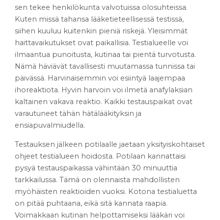
sen tekee henkilökunta valvotuissa olosuhteissa.
Kuten missä tahansa lääketieteellisessä testissä,
siihen kuuluu kuitenkin pieniä riskejä. Yleisimmät
haittavaikutukset ovat paikallisia. Testialueelle voi
ilmaantua punoitusta, kutinaa tai pientä turvotusta.
Nämä häviävät tavallisesti muutamassa tunnissa tai
päivässä. Harvinaisemmin voi esiintyä laajempaa
ihoreaktiota. Hyvin harvoin voi ilmetä anafylaksian
kaltainen vakava reaktio. Kaikki testauspaikat ovat
varautuneet tähän hätälääkityksin ja
ensiapuvalmiudella.
Testauksen jälkeen potilaalle jaetaan yksityiskohtaiset
ohjeet testialueen hoidosta. Potilaan kannattaisi
pysyä testauspaikassa vähintään 30 minuuttia
tarkkailussa. Tämä on olennaista mahdollisten
myöhäisten reaktioiden vuoksi. Kotona testialuetta
on pitää puhtaana, eikä sitä kannata raapia.
Voimakkaan kutinan helpottamiseksi lääkäri voi